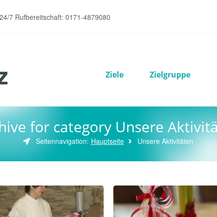
 24/7 Rufbereitschaft: 0171-4879080
Ziele
Zielgruppe
hive for category Unsere Aktivit
Seitennavigation:
Hauptseite
Unsere Aktivitäten