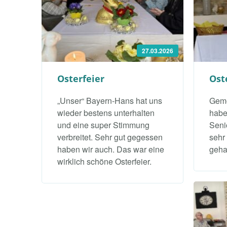
27.03.2026
Osterfeier
Ost
„Unser“ Bayern-Hans hat uns
Geme
wieder bestens unterhalten
habe
und eine super Stimmung
Seni
verbreitet. Sehr gut gegessen
sehr
haben wir auch. Das war eine
geha
wirklich schöne Osterfeier.