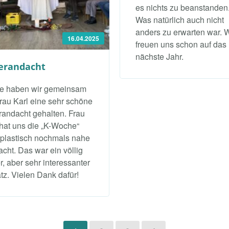
es nichts zu beanstanden
Was natürlich auch nicht
anders zu erwarten war. W
16.04.2025
freuen uns schon auf das
nächste Jahr.
erandacht
e haben wir gemeinsam
Frau Karl eine sehr schöne
randacht gehalten. Frau
 hat uns die „K-Woche“
 plastisch nochmals nahe
acht. Das war ein völlig
r, aber sehr interessanter
tz. Vielen Dank dafür!