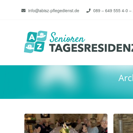
info@abisz-pflegedienst.de
089 – 649 555 4-0 –
Arc