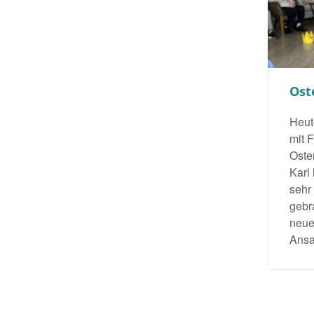
Ost
Heut
mit 
Oste
Karl
sehr
gebr
neue
Ansa