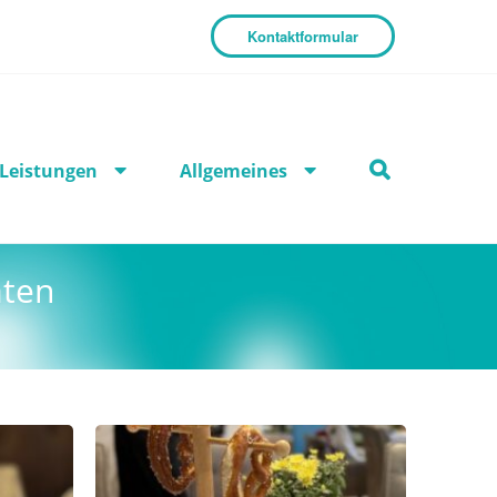
Kontaktformular
Leistungen
Allgemeines
äten