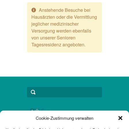
Anstehende Besuche bei
Hausärzten oder die Vermittlung
jeglicher medizinischer
Versorgung werden ebenfalls
von unserer Senioren
Tagesresidenz angeboten.
Cookie-Zustimmung verwalten