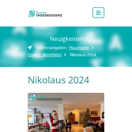
Neuigkeiten
Seitennavigation:
Hauptseite
Unsere Aktivitäten
Nikolaus 2024
Nikolaus 2024