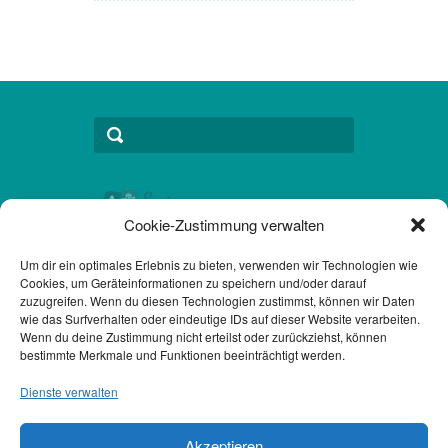
Cookie-Zustimmung verwalten
Um dir ein optimales Erlebnis zu bieten, verwenden wir Technologien wie
Cookies, um Geräteinformationen zu speichern und/oder darauf
Kontakt
zuzugreifen. Wenn du diesen Technologien zustimmst, können wir Daten
wie das Surfverhalten oder eindeutige IDs auf dieser Website verarbeiten.
Datenschutzerklärung DSGVO
Wenn du deine Zustimmung nicht erteilst oder zurückziehst, können
bestimmte Merkmale und Funktionen beeinträchtigt werden.
Impressum
Dienste verwalten
Akzeptieren