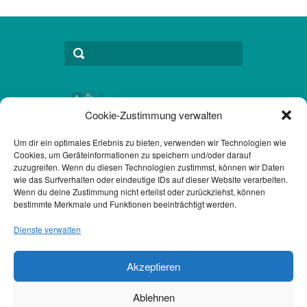
Cookie-Zustimmung verwalten
Um dir ein optimales Erlebnis zu bieten, verwenden wir Technologien wie
Cookies, um Geräteinformationen zu speichern und/oder darauf
Kontakt
zuzugreifen. Wenn du diesen Technologien zustimmst, können wir Daten
wie das Surfverhalten oder eindeutige IDs auf dieser Website verarbeiten.
Datenschutzerklärung DSGVO
Wenn du deine Zustimmung nicht erteilst oder zurückziehst, können
bestimmte Merkmale und Funktionen beeinträchtigt werden.
Impressum
Dienste verwalten
Akzeptieren
© 2014 Senioren Tagesresidenz
Ablehnen
Grünwald