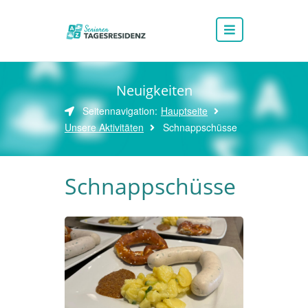
Neuigkeiten
Seitennavigation:
Hauptseite
Unsere Aktivitäten
Schnappschüsse
Schnappschüsse