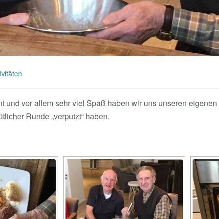
ivitäten
nt und vor allem sehr viel Spaß haben wir uns unseren eigen
tlicher Runde „verputzt“ haben.