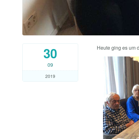
30
Heute ging es um d
09
2019