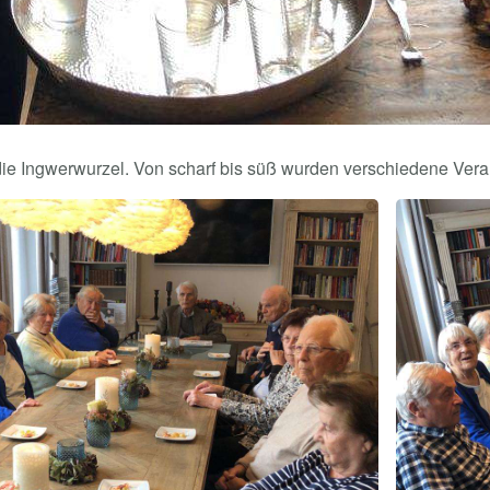
ie Ingwerwurzel. Von scharf bis süß wurden verschiedene Vera