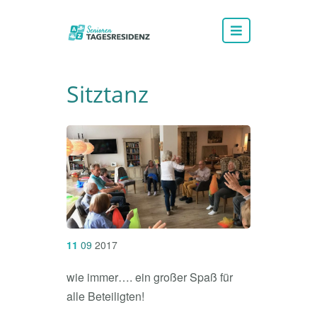
Sitztanz
11
09
2017
wie immer…. ein großer Spaß für
alle Beteiligten!