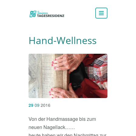
Hand-Wellness
29
09
2016
Von der Handmassage bis zum
neuen Nagellack……
heute haben wir den Nachmittag zur